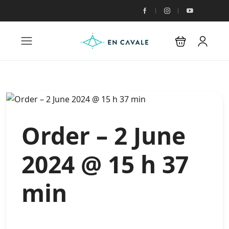
Order – 2 June
2024 @ 15 h 37
min