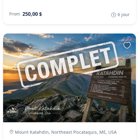
250,00 $
From
6 jour
Mount Katahdin, Northeast Piscataquis, ME, USA