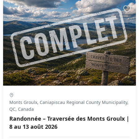
Monts Groulx, Caniapiscau Regional County Municipality,
QC, Canada
Randonnée – Traversée des Monts Groulx |
8 au 13 août 2026