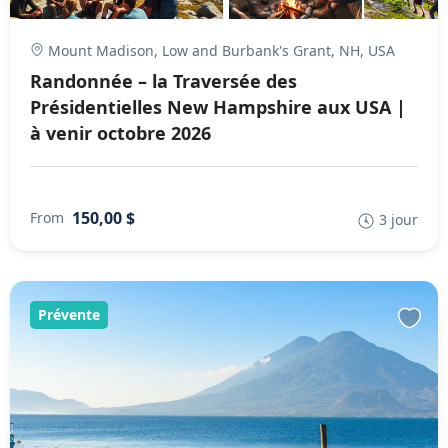
Mount Madison, Low and Burbank's Grant, NH, USA
Randonnée – la Traversée des
Présidentielles New Hampshire aux USA |
à venir octobre 2026
150,00 $
From
3 jour
Prévente