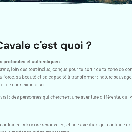
Cavale c'est quoi ?
es profondes et authentiques.
e, loin des tout-inclus, conçus pour te sortir de ta zone de con
sa force, sa beauté et sa capacité à transformer : nature sauvage,
et de connexion à soi.
rai : des personnes qui cherchent une aventure différente, qui v
 confiance intérieure renouvelée, et une aventure qui continue d