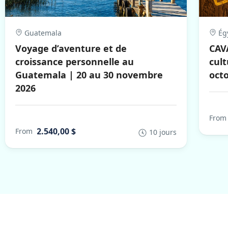
Guatemala
Ég
Voyage d’aventure et de
CAVA
croissance personnelle au
cult
Guatemala | 20 au 30 novembre
oct
2026
From
2.540,00 $
From
10 jours