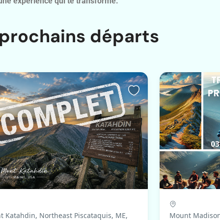
 une expérience qui te transforme.
prochains départs
 Katahdin, Northeast Piscataquis, ME,
Mount Madison,