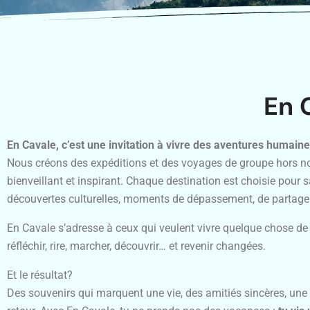
En 
En Cavale, c’est une invitation à vivre des aventures humain
Nous créons des expéditions et des voyages de groupe hors norm
bienveillant et inspirant. Chaque destination est choisie pour 
découvertes culturelles, moments de dépassement, de partage 
En Cavale s’adresse à ceux qui veulent vivre quelque chose de v
réfléchir, rire, marcher, découvrir… et revenir changées.
Et le résultat?
Des souvenirs qui marquent une vie, des amitiés sincères, une