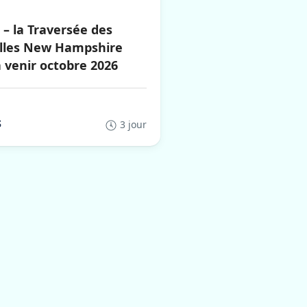
– la Traversée des
elles New Hampshire
 venir octobre 2026
$
3 jour