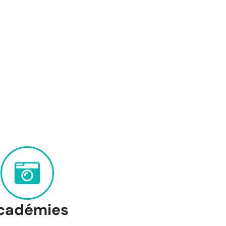
cadémies