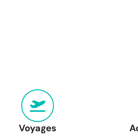
Voyages
A