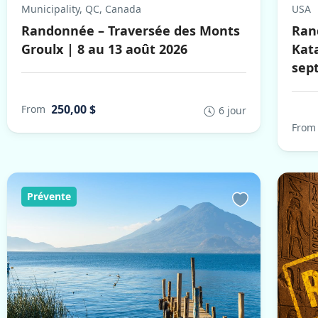
Municipality, QC, Canada
USA
Randonnée – Traversée des Monts
Ran
Groulx | 8 au 13 août 2026
Kat
sep
250,00 $
From
6 jour
From
Prévente