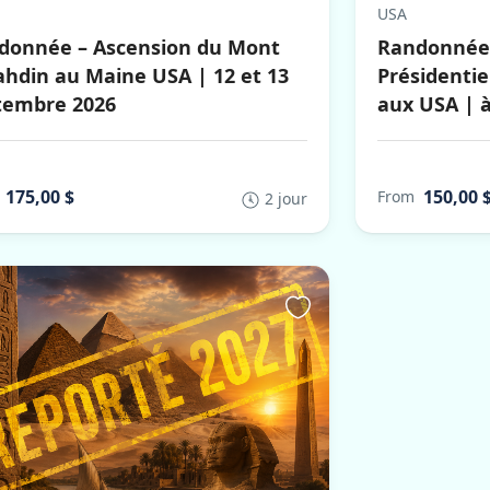
USA
donnée – Ascension du Mont
Randonnée 
ahdin au Maine USA | 12 et 13
Présidenti
tembre 2026
aux USA | à
175,00 $
150,00 
From
2 jour