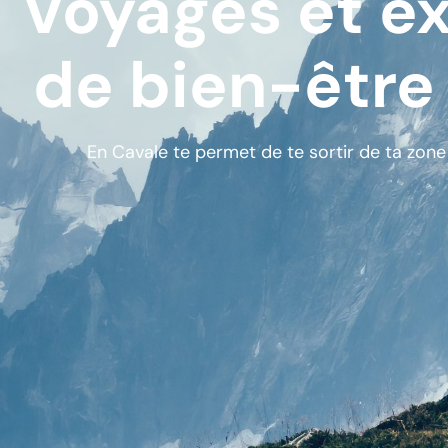
Voyages et ex
de bien-être
En Cavale te permet de te sortir de ta zone