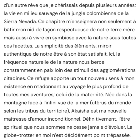
d’un autre rêve que je chérissais depuis plusieurs années;
la vie en milieu sauvage de la jungle colombienne de la
Sierra Nevada. Ce chapitre m’enseignera non seulement à
bâtir mon nid de façon respectueuse de notre terre mère,
mais aussi à vivre en symbiose avec la nature sous toutes
ces facettes. La simplicité des éléments; miroir
authentique de notre être à son état satisfait. Ici, la
fréquence naturelle de la nature nous berce
constamment en paix loin des stimuli des agglomérations
citadines. Ce refuge apporte un tout nouveau sens à mon
existence en m’adonnant au voyage le plus profond de
toutes mes aventures; celui de la maternité. Née dans la
montagne face à l’infini vue de la mer (utérus du monde
selon les tribus du territoire), Akaisha est ma nouvelle
maîtresse d’amour inconditionnel. Définitivement, l’être
spirituel que nous sommes ne cesse jamais d’évoluer. La
globe-trotter en moi n’est décidément point trépassée,