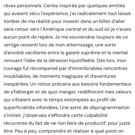
rêves personnels. Certes inspirée par quelques amitiés
qui avaient vécu l’expérience, j’ai radicalement tout laissé
tomber de ma réalité pour investir dans un billet d’aller
sans retour vers l’Amérique central et du sud où je n’avais
aucun point de repère. Je me souviendrai toujours de ce
vertige ressenti lors de mon atterrissage, une sorte
d’anxiété vacillante entre la gaieté suprême et le mental
remuant l’idée de la déraison injustifiable. Dès lors, mon
courage fut récompensé par d’innombrables rencontres
inoubliables, de moments magiques et d’aventures
inespérées. Un retour précaire aux besoins fondamentaux
de s’héberger et de quoi manger, redéfiniront mes valeurs
qui s’étaient avec le temps estompées au profit de
superficialités infondées. Une sorte de déprogrammation
s’initiait, j’observais s’effondre cette culpabilité
récurrente du fait de ne rien faire de productif; pour juste
être. Peu à peu, comprendre et réaliser à quel point on